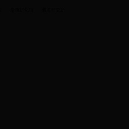
程
坐骑进化馆
装备研究所