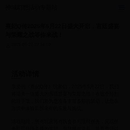
神域幻想活动专题站
熹妃Q传2025年5月22日盛大开启，宫廷盛宴
与荣耀之战等你来战！
2025-05-22 23:34:10
活动详情
亲爱的《熹妃Q传》玩家们，2025年5月22日，我们
将迎来一场盛大的宫廷盛宴与荣耀之战！在这个特别
的日子里，我们将为您准备丰富多彩的活动，让您在
游戏中体验前所未有的乐趣与挑战。
活动期间，所有玩家将有机会参与限时任务，完成任
务即可获得丰厚的奖励，包括稀有道具、珍贵资源以