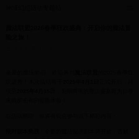
神域幻想活动专题站
魔法联盟2025春季狂欢盛典：开启你的魔法冒
险之旅！
2025-04-01 21:07:58
亲爱的魔法师们，欢迎来到
魔法联盟
的2025春季狂
欢盛典！本次活动将于
2025年4月1日
正式开启，持
续至
2025年4月15日
，为期两周的魔法盛宴将为你带
来前所未有的冒险体验！
在活动期间，你将有机会参与以下精彩内容：
限时副本挑战
：全新的魔法秘境副本将开放，击败