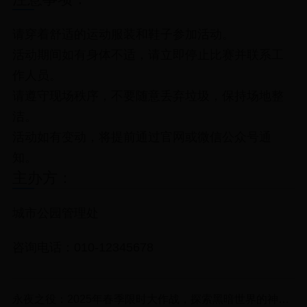
请穿着舒适的运动服装和鞋子参加活动。
活动期间如有身体不适，请立即停止比赛并联系工
作人员。
请遵守现场秩序，不要随意丢弃垃圾，保持场地整
洁。
活动如有变动，将提前通过官网或微信公众号通
知。
主办方：
城市公园管理处
咨询电话：010-12345678
永夜之役：2025年春季限时大作战，探索黑暗世界的神秘宝藏！