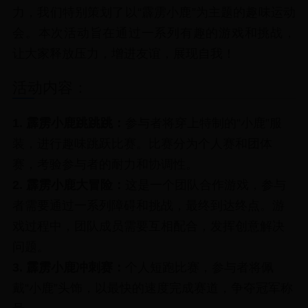
力，我们特别策划了以“霹雳小鹿”为主题的趣味运动
会。本次活动旨在通过一系列有趣的游戏和挑战，
让大家释放压力，增进友谊，展现自我！
活动内容：
1. 霹雳小鹿跳跳跳：
参与者将穿上特制的“小鹿”服
装，进行趣味跳跃比赛。比赛分为个人赛和团体
赛，考验参与者的耐力和协调性。
2. 霹雳小鹿大冒险：
这是一个团队合作游戏，参与
者需要通过一系列障碍和挑战，最终到达终点。游
戏过程中，团队成员需要互相配合，发挥创意解决
问题。
3. 霹雳小鹿冲刺赛：
个人短跑比赛，参与者将佩
戴“小鹿”头饰，以最快的速度完成赛道，争夺冠军称